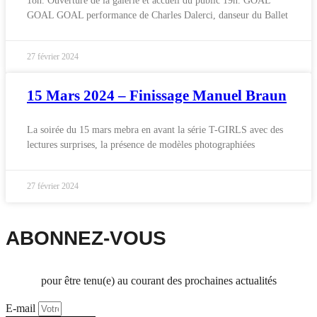
18h. Ouverture de la galerie et accueil du public 19h. GOAL
GOAL GOAL performance de Charles Dalerci, danseur du Ballet
27 février 2024
15 Mars 2024 – Finissage Manuel Braun
La soirée du 15 mars mebra en avant la série T-GIRLS avec des
lectures surprises, la présence de modèles photographiées
27 février 2024
ABONNEZ-VOUS
pour être tenu(e) au courant des prochaines actualités
E-mail