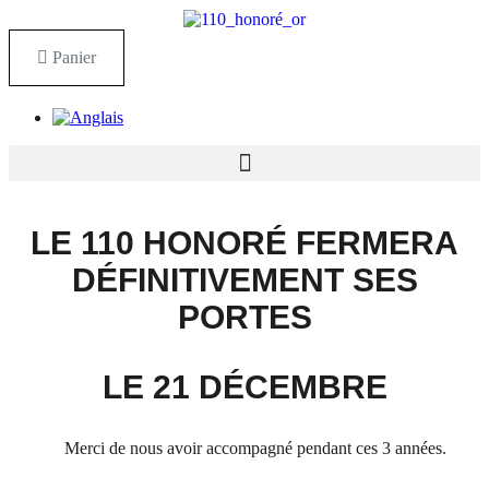
Aller
au
contenu
Panier
LE 110 HONORÉ FERMERA
DÉFINITIVEMENT SES
PORTES
LE 21 DÉCEMBRE
Merci de nous avoir accompagné pendant ces 3 années.