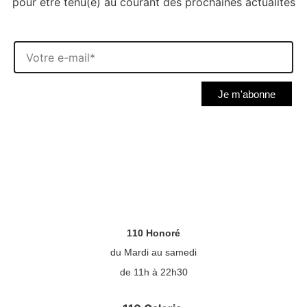
pour être tenu(e) au courant des prochaines actualités
Je m'abonne
110 Honoré
du Mardi au samedi
de 11h à 22h30