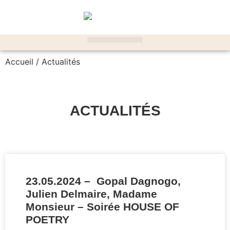
Accueil
/ Actualités
ACTUALITÉS
23.05.2024 – Gopal Dagnogo,
Julien Delmaire, Madame
Monsieur – Soirée HOUSE OF
POETRY