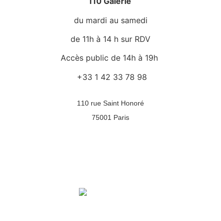
110 Galerie
du mardi au samedi
de 11h à 14 h sur RDV
Accès public de 14h à 19h
+33 1 42 33 78 98
110 rue Saint Honoré
75001 Paris
Accueil
Actualités
L’équipe