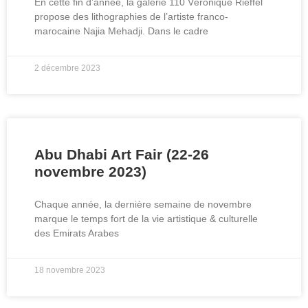
En cette fin d’année, la galerie 110 Véronique Rieffel
propose des lithographies de l’artiste franco-
marocaine Najia Mehadji. Dans le cadre
2 décembre 2023
Abu Dhabi Art Fair (22-26
novembre 2023)
Chaque année, la dernière semaine de novembre
marque le temps fort de la vie artistique & culturelle
des Emirats Arabes
18 novembre 2023