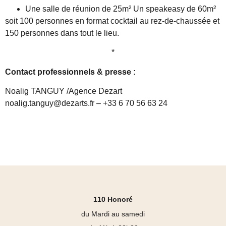
Une salle de réunion de 25m² Un speakeasy de 60m²
soit 100 personnes en format cocktail au rez-de-chaussée et
150 personnes dans tout le lieu.
*
Contact professionnels & presse :
Noalig TANGUY /Agence Dezart
noalig.tanguy@dezarts.fr – +33 6 70 56 63 24
110 Honoré
du Mardi au samedi