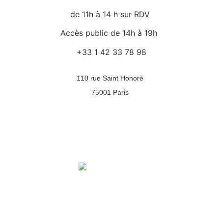
de 11h à 14 h sur RDV
Accès public de 14h à 19h
+33 1 42 33 78 98
110 rue Saint Honoré
75001 Paris
Accueil
Actualités
L’équipe
Galerie
Événements
Yoga
Contact