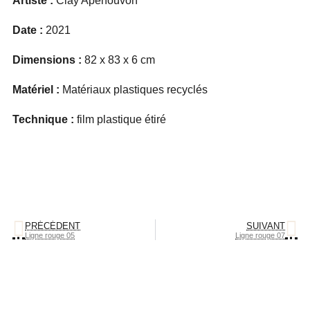
Artiste :
Clay Apenouvon
Date :
2021
Dimensions :
82 x 83 x 6 cm
Matériel :
Matériaux plastiques recyclés
Technique :
film plastique étiré
PRÉCÉDENT
SUIVANT
Ligne rouge 05
Ligne rouge 07