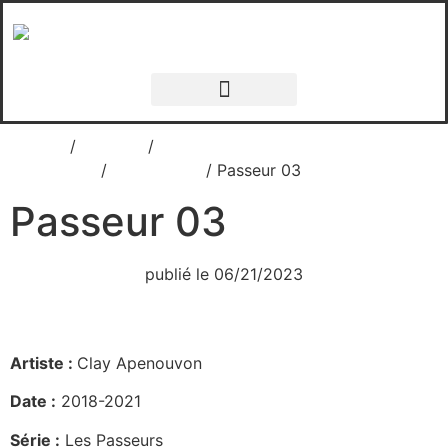
Accueil
/
Oeuvres
/
Clay
Apenouvon
/
NOIRTOTAL
/ Passeur 03
Passeur 03
publié le
06/21/2023
Artiste :
Clay Apenouvon
Date :
2018-2021
Série :
Les Passeurs