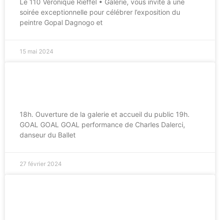
Le 110 Véronique Rieffel • Galerie, vous invite à une
soirée exceptionnelle pour célébrer l’exposition du
peintre Gopal Dagnogo et
15 mai 2024
9 Mars 2024 – Manuel Braun –
Soirée Baby foot
18h. Ouverture de la galerie et accueil du public 19h.
GOAL GOAL GOAL performance de Charles Dalerci,
danseur du Ballet
27 février 2024
15 Mars 2024 – Finissage Manuel
Braun