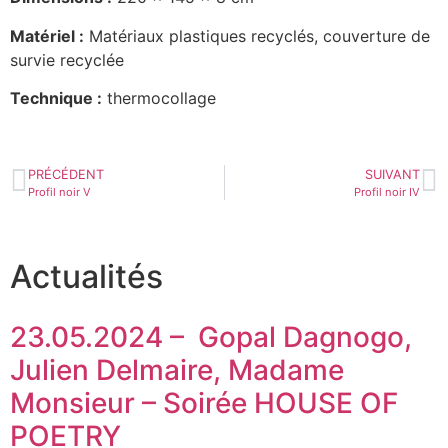
Matériel :
Matériaux plastiques recyclés, couverture de
survie recyclée
Technique :
thermocollage
PRÉCÉDENT
SUIVANT
Profil noir V
Profil noir IV
Actualités
23.05.2024 – Gopal Dagnogo,
Julien Delmaire, Madame
Monsieur – Soirée HOUSE OF
POETRY