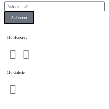
S'abonner
110 Honoré :
110 Galerie :