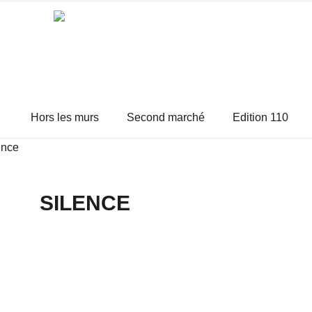
Hors les murs
Second marché
Edition 110
ence
SILENCE