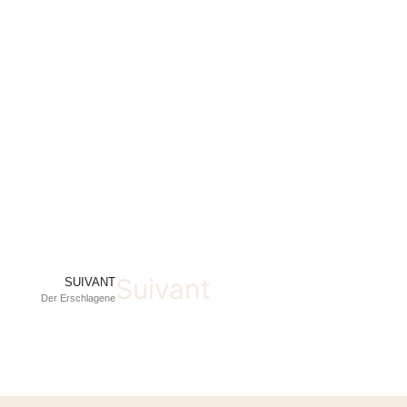
Suivant
SUIVANT
Der Erschlagene