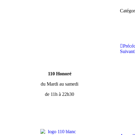
Catégor
Précé
Suivant
110 Honoré
du Mardi au samedi
de 11h à 22h30