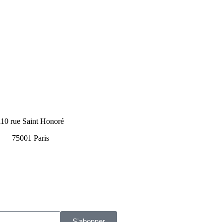
110 rue Saint Honoré
75001 Paris
S'abonner