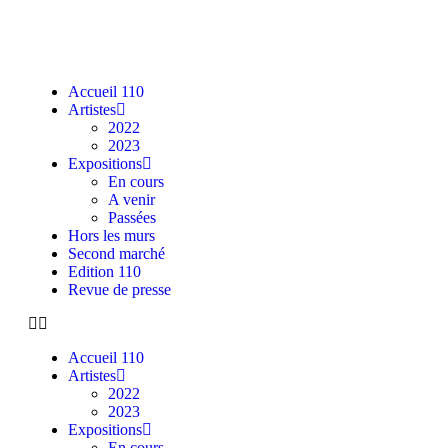
Accueil 110
Artistes
2022
2023
Expositions
En cours
A venir
Passées
Hors les murs
Second marché
Edition 110
Revue de presse
Accueil 110
Artistes
2022
2023
Expositions
En cours