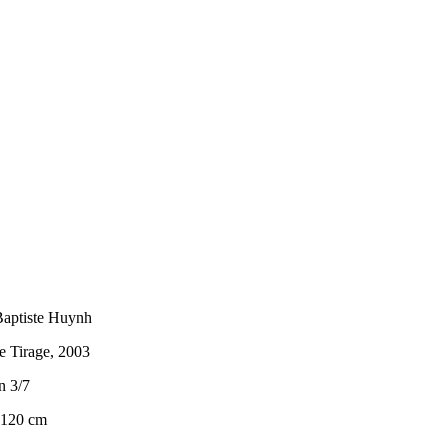
Baptiste Huynh
e Tirage, 2003
n 3/7
 120 cm