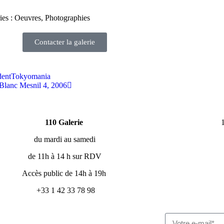
ies : Oeuvres, Photographies
Contacter la galerie
dent
Tokyomania
Blanc Mesnil 4, 2006
110 Galerie
du mardi au samedi
de 11h à 14 h sur RDV
Accès public de 14h à 19h
+33 1 42 33 78 98