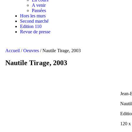
A venir
Passées
Hors les murs
Second marché
Edition 110
Revue de presse
Accueil
/
Oeuvres
/ Nautile Tirage, 2003
Nautile Tirage, 2003
Jean-
Nautil
Editio
120 x