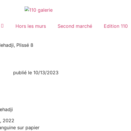
Hors les murs
Second marché
Edition 110
ehadji, Plissé 8
publié le
10/13/2023
ehadji
8, 2022
anguine sur papier