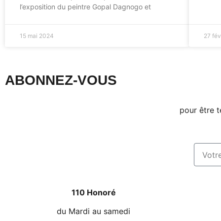
l’exposition du peintre Gopal Dagnogo et
15 mai 2024
27 fév
ABONNEZ-VOUS
pour être t
110 Honoré
du Mardi au samedi