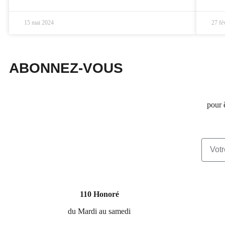
15 mai 2024
27 fé
ABONNEZ-VOUS
pour 
110 Honoré
du Mardi au samedi