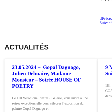
Précé
Suivant
ACTUALITÉS
23.05.2024 – Gopal Dagnogo,
9 
Julien Delmaire, Madame
So
Monsieur – Soirée HOUSE OF
POETRY
18h.
GOA
dans
Le 110 Véronique Rieffel • Galerie, vous invite à une
soirée exceptionnelle pour célébrer l’exposition du
peintre Gopal Dagnogo et