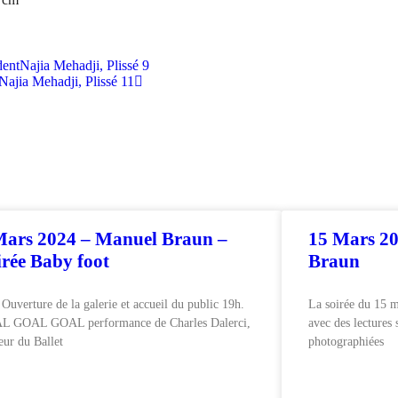
dent
Najia Mehadji, Plissé 9
Najia Mehadji, Plissé 11
Mars 2024 – Manuel Braun –
15 Mars 20
irée Baby foot
Braun
 Ouverture de la galerie et accueil du public 19h.
La soirée du 15 
L GOAL GOAL performance de Charles Dalerci,
avec des lectures 
eur du Ballet
photographiées