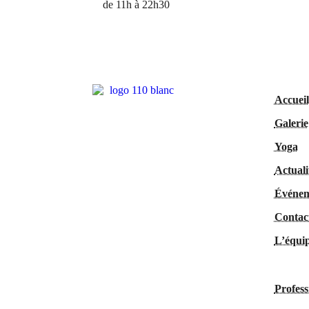
de 11h à 22h30
Accueil
Galerie
Yoga
Actuali
Événem
Contac
L’équi
Profess