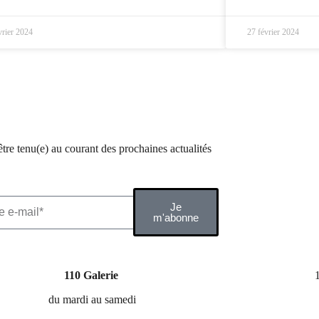
vrier 2024
27 février 2024
être tenu(e) au courant des prochaines actualités
Je
m'abonne
110 Galerie
du mardi au samedi