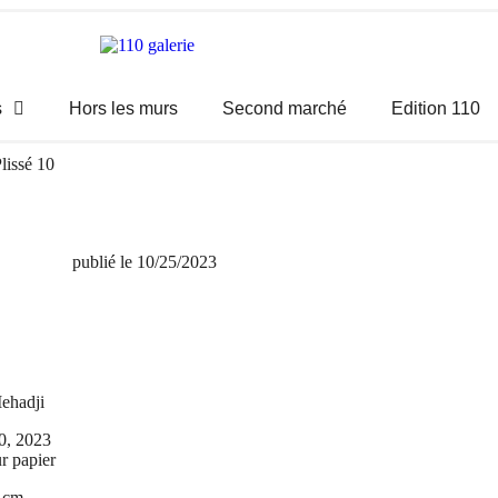
s
Hors les murs
Second marché
Edition 110
lissé 10
publié le
10/25/2023
ehadji
10, 2023
r papier
 cm