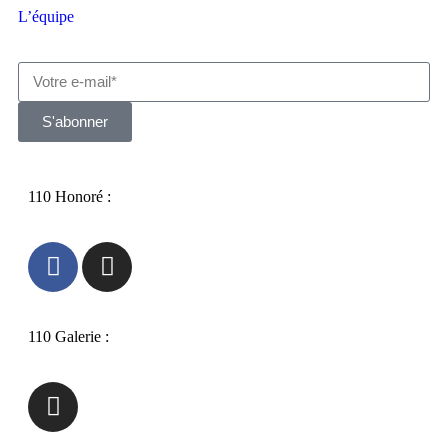
L’équipe
S'abonner
110 Honoré :
110 Galerie :