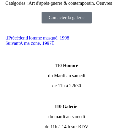
Catégories : Art d'après-guerre & contemporain, Oeuvres
Contacter la galerie
Précédent
Homme masqué, 1998
Suivant
A ma zone, 1997
110 Honoré
du Mardi au samedi
de 11h à 22h30
110 Galerie
du mardi au samedi
de 11h à 14 h sur RDV