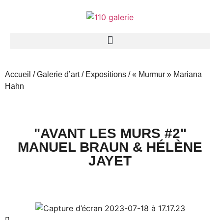
Accueil
/
Galerie d’art
/
Expositions
/ « Murmur » Mariana
Hahn
"AVANT LES MURS #2"
MANUEL BRAUN & HÉLÈNE
JAYET