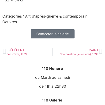
82 x 54 cm
Catégories : Art d'après-guerre & contemporain,
Oeuvres
Contacter la galerie
PRÉCÉDENT
SUIVANT
Sans Titre, 1999
Composition (soleil noir), 1999
110 Honoré
du Mardi au samedi
de 11h à 22h30
110 Galerie