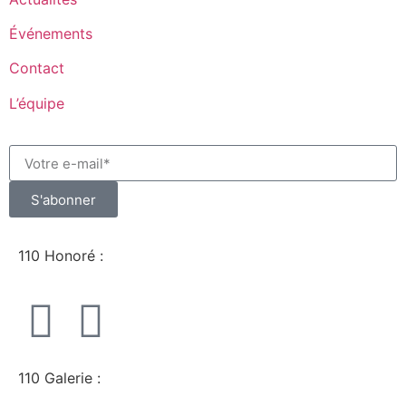
Événements
Contact
L’équipe
S'abonner
110 Honoré :
110 Galerie :