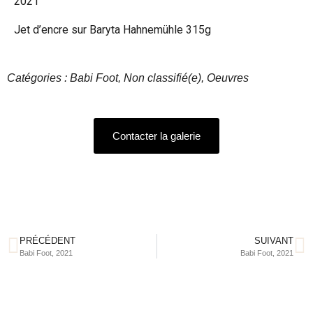
2021
Jet d’encre sur Baryta Hahnemühle 315g
Catégories : Babi Foot, Non classifié(e), Oeuvres
Contacter la galerie
PRÉCÉDENT
SUIVANT
Babi Foot, 2021
Babi Foot, 2021