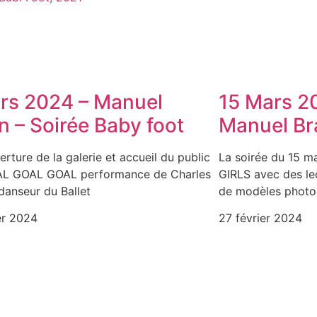
rs 2024 – Manuel
15 Mars 2
n – Soirée Baby foot
Manuel Br
erture de la galerie et accueil du public
La soirée du 15 ma
AL GOAL GOAL performance de Charles
GIRLS avec des lec
 danseur du Ballet
de modèles photo
er 2024
27 février 2024