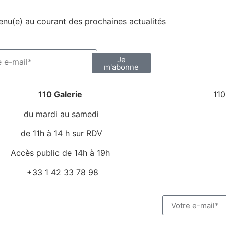
enu(e) au courant des prochaines actualités
Je
m'abonne
110 Galerie
110
du mardi au samedi
de 11h à 14 h sur RDV
Accès public de 14h à 19h
+33 1 42 33 78 98