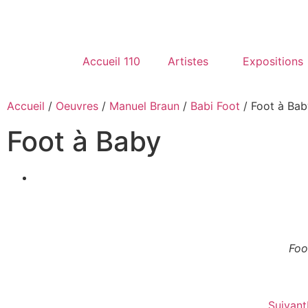
Accueil 110
Artistes
Expositions
Accueil
/
Oeuvres
/
Manuel Braun
/
Babi Foot
/ Foot à Bab
Foot à Baby
Foo
Suivant