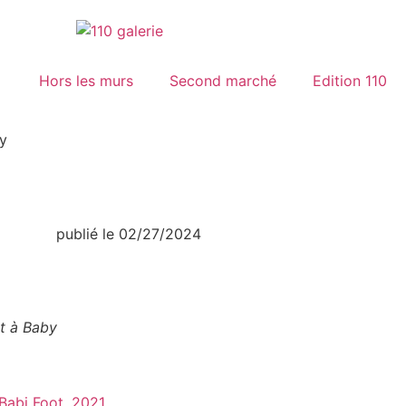
Hors les murs
Second marché
Edition 110
y
publié le
02/27/2024
t à Baby
Babi Foot, 2021