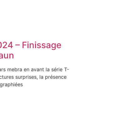
024 – Finissage
aun
rs mebra en avant la série T-
tures surprises, la présence
graphiées