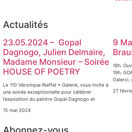
Actualités
23.05.2024 – Gopal
9 Ma
Dagnogo, Julien Delmaire,
Brau
Madame Monsieur – Soirée
18h. Ouv
HOUSE OF POETRY
19h. GO
Dalerci,
Le 110 Véronique Rieffel • Galerie, vous invite à
27 févri
une soirée exceptionnelle pour célébrer
l’exposition du peintre Gopal Dagnogo et
15 mai 2024
Abonnez-vous