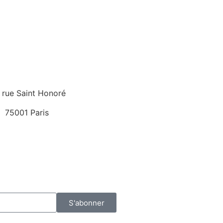
 rue Saint Honoré
75001 Paris
S'abonner